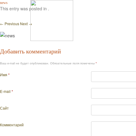
news
This entry was posted in .
← Previous
Next →
Добавить комментарий
Menu
ГЛАВНАЯ
О РЕСТОРА
SKIP TO CONTENT
Ваш e-mail не будет опубликован. Обязательные поля помечены
*
Имя
*
E-mail
*
Сайт
Комментарий